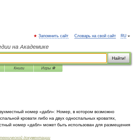
Запомнить сайт
Словарь на свой сайт
RU
едии на Академике
Найти!
Книги
Игры ⚽
вухместный номер «дабл»: Номер, в котором возможно
спальной кровати либо на двух односпальных кроватях,
стный номер «дабл» может быть использован для размещения
технической документации